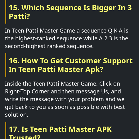
15. Which Sequence Is Bigger In 3
Patti?
In Teen Patti Master Game a sequence Q K A is
the highest-ranked sequence while A 2 3 is the
second-highest ranked sequence.
16. How To Get Customer Support
In Teen Patti Master Apk?
Inside the Teen Patti Master Game. Click on
Right-Top Corner and then message Us, and
write the message with your problem and we
get back to you as soon as possible with best
solution.
17. Is Teen Patti Master APK
Trusted?