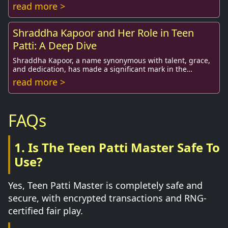
players eager to showcase th...
read more >
Shraddha Kapoor and Her Role in Teen
Patti: A Deep Dive
Shraddha Kapoor, a name synonymous with talent, grace,
and dedication, has made a significant mark in the
Bollywood industry. One of her notable perfo...
read more >
FAQs
1. Is The Teen Patti Master Safe To
Use?
Yes, Teen Patti Master is completely safe and
secure, with encrypted transactions and RNG-
certified fair play.