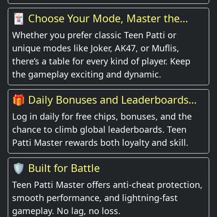
🃏 Choose Your Mode, Master the
Game
Whether you prefer classic Teen Patti or
unique modes like Joker, AK47, or Muflis,
there’s a table for every kind of player. Keep
the gameplay exciting and dynamic.
🎁 Daily Bonuses and Leaderboards
Await
Log in daily for free chips, bonuses, and the
chance to climb global leaderboards. Teen
Patti Master rewards both loyalty and skill.
🛡️ Built for Battle
Teen Patti Master offers anti-cheat protection,
smooth performance, and lightning-fast
gameplay. No lag, no loss.