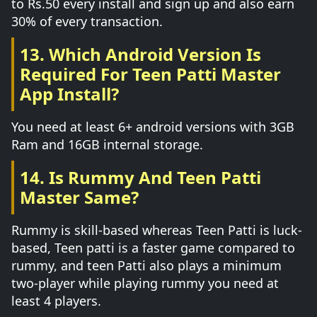
to Rs.50 every install and sign up and also earn
30% of every transaction.
13. Which Android Version Is
Required For Teen Patti Master
App Install?
You need at least 6+ android versions with 3GB
Ram and 16GB internal storage.
14. Is Rummy And Teen Patti
Master Same?
Rummy is skill-based whereas Teen Patti is luck-
based, Teen patti is a faster game compared to
rummy, and teen Patti also plays a minimum
two-player while playing rummy you need at
least 4 players.