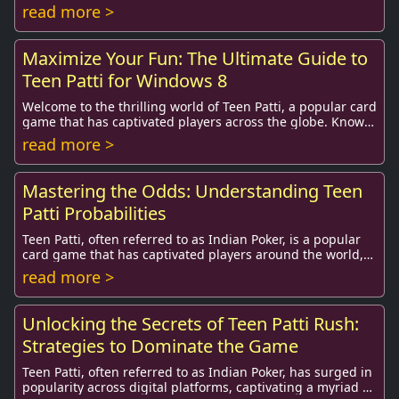
can significantly enhance your ...
read more >
Maximize Your Fun: The Ultimate Guide to
Teen Patti for Windows 8
Welcome to the thrilling world of Teen Patti, a popular card
game that has captivated players across the globe. Known
for its blend of strategy, skill...
read more >
Mastering the Odds: Understanding Teen
Patti Probabilities
Teen Patti, often referred to as Indian Poker, is a popular
card game that has captivated players around the world,
especially in South Asia. It combi...
read more >
Unlocking the Secrets of Teen Patti Rush:
Strategies to Dominate the Game
Teen Patti, often referred to as Indian Poker, has surged in
popularity across digital platforms, captivating a myriad of